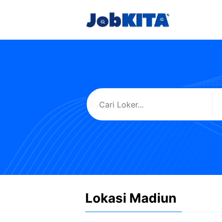
Langsung
ke
isi
Lokasi Madiun