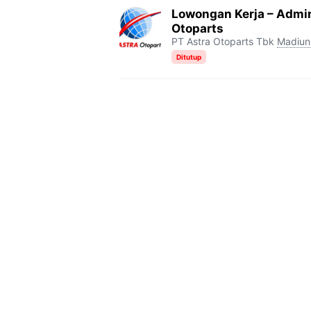
Lowongan Kerja – Admin
Otoparts
PT Astra Otoparts Tbk
Madiun
Ditutup