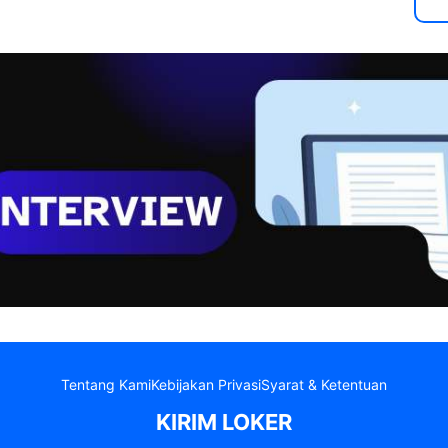
Tentang Kami
Kebijakan Privasi
Syarat & Ketentuan
KIRIM LOKER