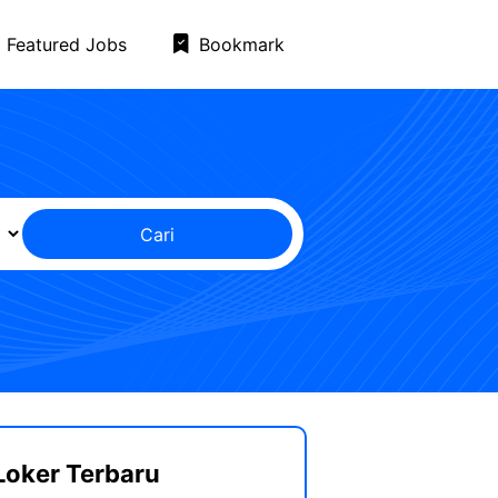
Featured Jobs
Bookmark
Cari
Loker Terbaru