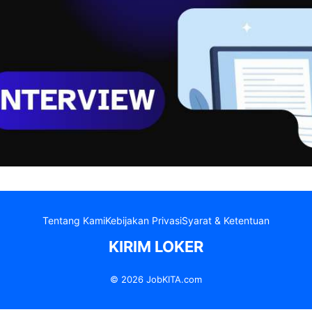
Tentang Kami
Kebijakan Privasi
Syarat & Ketentuan
KIRIM LOKER
© 2026 JobKITA.com