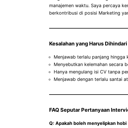
manajemen waktu. Saya percaya ke
berkontribusi di posisi Marketing y
Kesalahan yang Harus Dihindari
Menjawab terlalu panjang hingga k
Menyebutkan kelemahan secara be
Hanya mengulang isi CV tanpa pe
Menjawab dengan terlalu santai at
FAQ Seputar Pertanyaan Interv
Q: Apakah boleh menyelipkan hobi