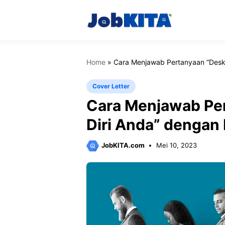
Langsung
ke
isi
Home
»
Cara Menjawab Pertanyaan “Deskr
Cover Letter
Cara Menjawab Per
Diri Anda” dengan 
JobKITA.com
Mei 10, 2023