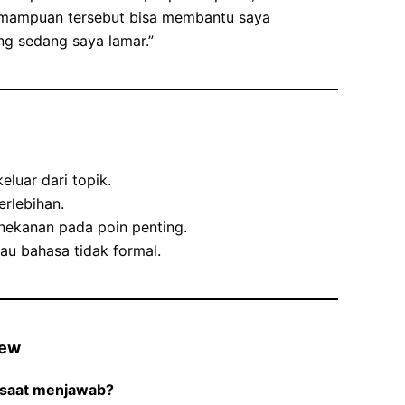
mampuan tersebut bisa membantu saya
ang sedang saya lamar.”
eluar dari topik.
rlebihan.
nekanan pada poin penting.
au bahasa tidak formal.
iew
 saat menjawab?