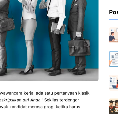
Po
wawancara kerja, ada satu pertanyaan klasik
skripsikan diri Anda.”
Sekilas terdengar
yak kandidat merasa grogi ketika harus