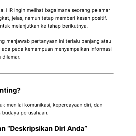
ka. HR ingin melihat bagaimana seorang pelamar
at, jelas, namun tetap memberi kesan positif.
untuk melanjutkan ke tahap berikutnya.
ng menjawab pertanyaan ini terlalu panjang atau
inya ada pada kemampuan menyampaikan informasi
 dilamar.
nting?
k menilai komunikasi, kepercayaan diri, dan
n budaya perusahaan.
 “Deskripsikan Diri Anda”