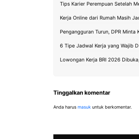
k
m
p
k
Tips Karier Perempuan Setelah 
Kerja Online dari Rumah Masih J
Pengangguran Turun, DPR Minta K
6 Tipe Jadwal Kerja yang Wajib 
Lowongan Kerja BRI 2026 Dibuka,
Tinggalkan komentar
Anda harus
masuk
untuk berkomentar.