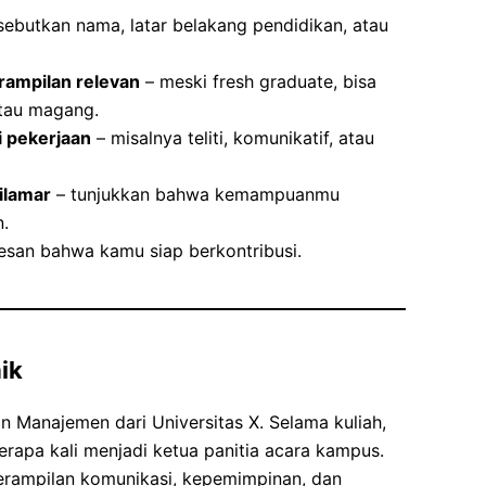
sebutkan nama, latar belakang pendidikan, atau
rampilan relevan
– meski fresh graduate, bisa
tau magang.
i pekerjaan
– misalnya teliti, komunikatif, atau
ilamar
– tunjukkan bahwa kemampuanmu
.
esan bahwa kamu siap berkontribusi.
ik
an Manajemen dari Universitas X. Selama kuliah,
erapa kali menjadi ketua panitia acara kampus.
rampilan komunikasi, kepemimpinan, dan