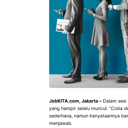
JobKITA.com, Jakarta –
Dalam sesi 
yang hampir selalu muncul:
“Coba de
sederhana, namun kenyataannya ban
menjawab.