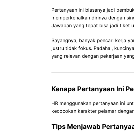
Pertanyaan ini biasanya jadi pembu
memperkenalkan dirinya dengan singk
Jawaban yang tepat bisa jadi tiket 
Sayangnya, banyak pencari kerja ya
justru tidak fokus. Padahal, kunc
yang relevan dengan pekerjaan yang
Kenapa Pertanyaan Ini Pe
HR menggunakan pertanyaan ini untu
kecocokan karakter pelamar denga
Tips Menjawab Pertanyaan