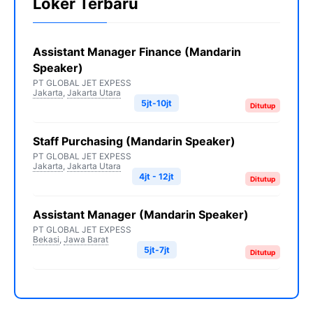
Loker Terbaru
Assistant Manager Finance (Mandarin
Speaker)
PT GLOBAL JET EXPESS
Jakarta
,
Jakarta Utara
5jt-10jt
Ditutup
Staff Purchasing (Mandarin Speaker)
PT GLOBAL JET EXPESS
Jakarta
,
Jakarta Utara
4jt - 12jt
Ditutup
Assistant Manager (Mandarin Speaker)
PT GLOBAL JET EXPESS
Bekasi
,
Jawa Barat
5jt-7jt
Ditutup