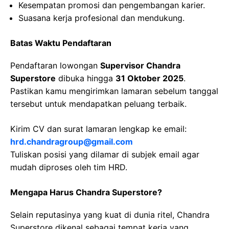
Kesempatan promosi dan pengembangan karier.
Suasana kerja profesional dan mendukung.
Batas Waktu Pendaftaran
Pendaftaran lowongan
Supervisor Chandra
Superstore
dibuka hingga
31 Oktober 2025
.
Pastikan kamu mengirimkan lamaran sebelum tanggal
tersebut untuk mendapatkan peluang terbaik.
Kirim CV dan surat lamaran lengkap ke email:
hrd.chandragroup@gmail.com
Tuliskan posisi yang dilamar di subjek email agar
mudah diproses oleh tim HRD.
Mengapa Harus Chandra Superstore?
Selain reputasinya yang kuat di dunia ritel, Chandra
Superstore dikenal sebagai tempat kerja yang